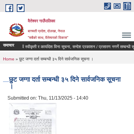
Skip to main content
वैतेश्वर गाउँपालिका
बागमती प्रदेश, दाेलखा, नेपाल
"सबैको साथ, वैतेश्वरको विकास"
समाचार
पूर्व स्वीकृती र कार्यादेश विना सूचना, सन्देश प्रकाशन / प्रसारण नगर्ने सम्बन्धी सूचन
You are here
Home
» छुट जग्गा दर्ता सम्बन्धी ३५ दिने सार्वजनिक सूचना ।
छुट जग्गा दर्ता सम्बन्धी ३५ दिने सार्वजनिक सूचना
।
Submitted on:
Thu, 11/13/2025 - 14:40