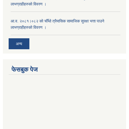
लाभग्राहीहरुको विवरण ।
आ.व. २०८१।०८२ को चौँथो त्रैमासिक सामाजिक सुरक्षा भत्ता पाउने
लाभग्राहीहरुको विवरण ।
अन्य
फेसबुक पेज