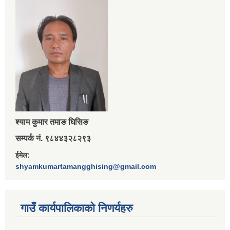
श्‍याम कुमार तमाङ घिसिङ
सम्पर्क नं. ९८४४३२८२९३
ईमेल:
shyamkumartamangghising@gmail.com
गाउँ कार्यपालिकाकाे निणर्यहरु