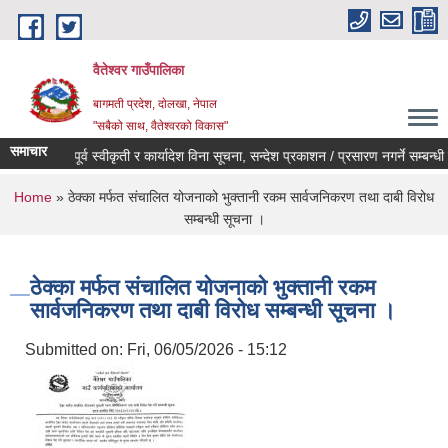
Skip to main content
वैतेश्वर गाउँपालिका
बागमती प्रदेश, दाेलखा, नेपाल
"सबैको साथ, वैतेश्वरको विकास"
समाचार
पूर्व स्वीकृती र कार्यादेश विना सूचना, सन्देश प्रकाशन / प्रसारण नगर्ने सम्बन्धी सूच
You are here
Home
» ठेक्का मर्फत संचालित योजनाको भुक्तानी रकम सार्वजनिकरण तथा दाबी विरोध
सम्बन्धी सूचना ।
ठेक्का मर्फत संचालित योजनाको भुक्तानी रकम
सार्वजनिकरण तथा दाबी विरोध सम्बन्धी सूचना ।
Submitted on:
Fri, 06/05/2026 - 15:12