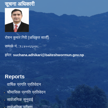
सूचना अधिकारी
रोशन कुमार गिरी (अधिकृत सातौँ)
सम्पर्क नं. :
९८४००६६०७८
इमेल:
suchana.adhikari@
baiteshwormun.gov.np
Reports
वार्षिक प्रगति प्रतिवेदन
चौमासिक प्रगति प्रतिवेदन
सार्वजनिक सुनुवाई
सार्वजनिक परीक्षण