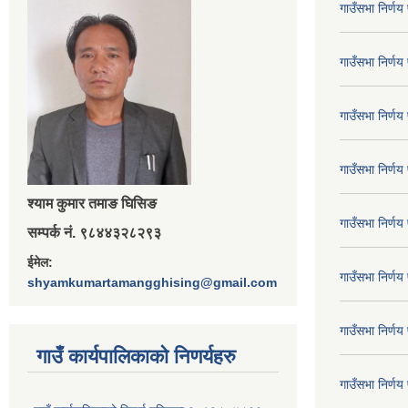
गाउँसभा निर्ण
गाउँसभा निर्ण
गाउँसभा निर्ण
गाउँसभा निर्ण
श्‍याम कुमार तमाङ घिसिङ
गाउँसभा निर्ण
सम्पर्क नं. ९८४४३२८२९३
ईमेल:
गाउँसभा निर्ण
shyamkumartamangghising@gmail.com
गाउँसभा निर्ण
गाउँ कार्यपालिकाकाे निणर्यहरु
गाउँसभा निर्ण