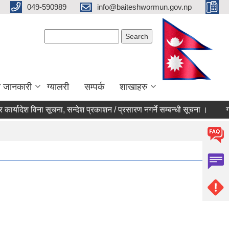
049-590989
info@baiteshwormun.gov.np
Search form
Search
ा जानकारी
ग्यालरी
सम्पर्क
शाखाहरु
ार्यादेश विना सूचना, सन्देश प्रकाशन / प्रसारण नगर्ने सम्बन्धी सूचना ।
गाउँ क