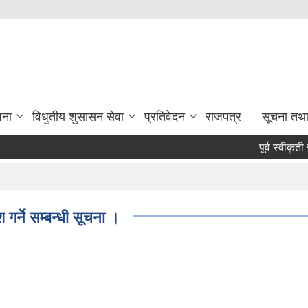
जना
विधुतीय शुसासन सेवा
प्रतिवेदन
राजपत्र
सूचना तथ
पूर्व स्वीकृती र क
।
गर्ने सम्बन्धी सूचना ।