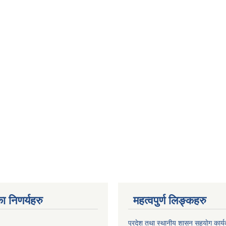
ा निणर्यहरु
महत्वपुर्ण लिङ्कहरु
प्रदेश तथा स्थानीय शासन सहयाेग का