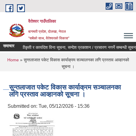
Skip to main content
वैतेश्वर गाउँपालिका
बागमती प्रदेश, दाेलखा, नेपाल
"सबैको साथ, वैतेश्वरको विकास"
समाचार
पूर्व स्वीकृती र कार्यादेश विना सूचना, सन्देश प्रकाशन / प्रसारण नगर्ने सम्बन्धी सूचना ।
You are here
Home
» सुन्तलाजात पकेट विकास कार्याक्रम सञ्चालनका लगि प्रस्ताव आव्हानको
सूचना ।
सुन्तलाजात पकेट विकास कार्याक्रम सञ्चालनका
लगि प्रस्ताव आव्हानको सूचना ।
Submitted on:
Tue, 05/12/2026 - 15:36