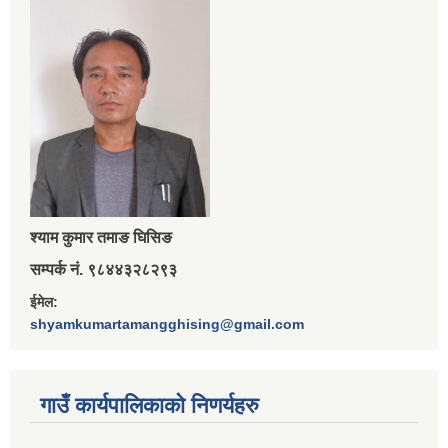
श्‍याम कुमार तमाङ घिसिङ
सम्पर्क नं. ९८४४३२८२९३
ईमेल:
shyamkumartamangghising@gmail.com
गाउँ कार्यपालिकाकाे निणर्यहरु