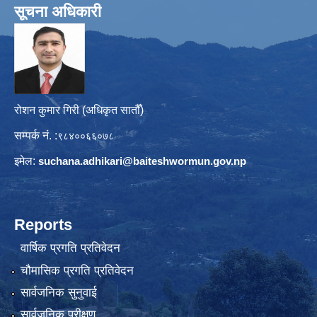
सूचना अधिकारी
रोशन कुमार गिरी (अधिकृत सातौँ)
सम्पर्क नं. :
९८४००६६०७८
इमेल:
suchana.adhikari@
baiteshwormun.gov.np
Reports
वार्षिक प्रगति प्रतिवेदन
चौमासिक प्रगति प्रतिवेदन
सार्वजनिक सुनुवाई
सार्वजनिक परीक्षण