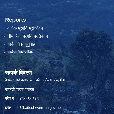
Reports
वार्षिक प्रगति प्रतिवेदन
चौमासिक प्रगति प्रतिवेदन
सार्वजनिक सुनुवाई
सार्वजनिक परीक्षण
सम्पर्क विवरण
वैेतेश्वर गाउँ कार्यपालिकाकाे कार्यालय, पाँडुडाँडा
बागमती‌ प्रदेश,दाेलखा
फोन नं.: ०४९-५९०९८९
इमेल:
info@baiteshwormun.gov.np