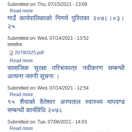
Submitted on:
Thu, 07/15/2021 - 13:09
Read more
about आधारभुत स्वास्थ्य तथा सरसफाई ऐन २०७६ (पहिलो
गाउँ कार्यपालिकाको निणर्य पुस्तिका २०७८।०३।
संशोधन २०७८)
२५
Submitted on:
Wed, 07/14/2021 - 13:52
दस्तावेज:
20780325.pdf
Read more
about गाउँ कार्यपालिकाको निणर्य पुस्तिका २०७८।०३।२५
सामाजिक सुरक्षा परिचयपत्र नवीकरण सम्बन्धी
अत्यन्त जरुरी सूचना ।
Submitted on:
Wed, 07/14/2021 - 12:54
Read more
about सामाजिक सुरक्षा परिचयपत्र नवीकरण सम्बन्धी
१५ शैयाको वैतेश्वर अस्पताल स्वास्थ्य मापदण्ड
अत्यन्त जरुरी सूचना ।
सम्बन्धी कार्यविधि २०७८
Submitted on:
Tue, 07/06/2021 - 14:03
Read more
about १५ शैयाको वैतेश्वर अस्पताल स्वास्थ्य मापदण्ड