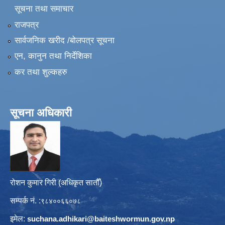
सूचना तथा समाचार
राजपत्र
सार्वजनिक खरीद /बोलपत्र सूचना
एन, कानुन तथा निर्देशिका
कर तथा शुल्कहरु
सूचना अधिकारी
रोशन कुमार गिरी (अधिकृत सातौँ)
सम्पर्क नं. :
९८४००६६०७८
इमेल:
suchana.adhikari@
baiteshwormun.gov.np