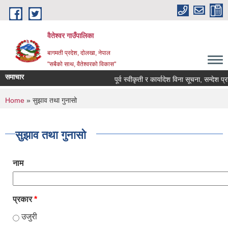
Skip to main content
वैतेश्वर गाउँपालिका
बागमती प्रदेश, दाेलखा, नेपाल
"सबैको साथ, वैतेश्वरको विकास"
समाचार
पूर्व स्वीकृती र कार्यादेश विना सूचना, सन्देश प्रका
You are here
Home
» सुझाव तथा गुनासो
सुझाव तथा गुनासो
नाम
प्रकार
*
उजुरी