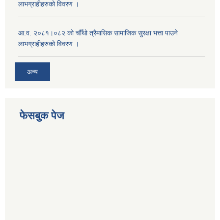
लाभग्राहीहरुको विवरण ।
आ.व. २०८१।०८२ को चौँथो त्रैमासिक सामाजिक सुरक्षा भत्ता पाउने
लाभग्राहीहरुको विवरण ।
अन्य
फेसबुक पेज