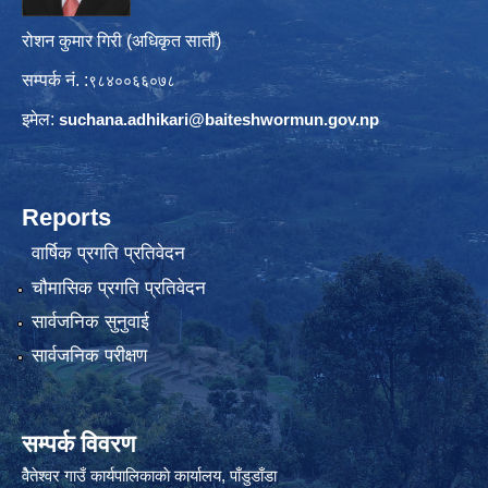
रोशन कुमार गिरी (अधिकृत सातौँ)
सम्पर्क नं. :
९८४००६६०७८
इमेल:
suchana.adhikari@
baiteshwormun.gov.np
Reports
वार्षिक प्रगति प्रतिवेदन
चौमासिक प्रगति प्रतिवेदन
सार्वजनिक सुनुवाई
सार्वजनिक परीक्षण
सम्पर्क विवरण
वैेतेश्वर गाउँ कार्यपालिकाकाे कार्यालय, पाँडुडाँडा