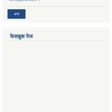
अन्य
फेसबुक पेज