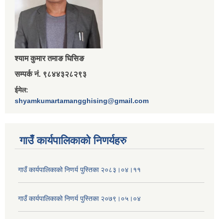
श्‍याम कुमार तमाङ घिसिङ
सम्पर्क नं. ९८४४३२८२९३
ईमेल:
shyamkumartamangghising@gmail.com
गाउँ कार्यपालिकाकाे निणर्यहरु
गाउँ कार्यपालिकाको निणर्य पुस्तिका २०८३।०४।११
गाउँ कार्यपालिकाको निणर्य पुस्तिका २०७९।०५।०४