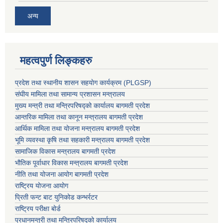
अन्य
महत्वपुर्ण लिङ्कहरु
प्रदेश तथा स्थानीय शासन सहयाेग कार्यक्रम (PLGSP)
संघीय मामिला तथा सामान्य प्रशासन मन्त्रालय
मुख्य मन्त्री तथा मन्त्रिपरिषद्को कार्यालय बागमती प्रदेश
आन्तरिक मामिला तथा कानून मन्त्रालय बागमती प्रदेश
आर्थिक मामिला तथा योजना मन्त्रालय बागमती प्रदेश
भूमि व्यवस्था कृषि तथा सहकारी मन्त्रालय
बागमती प्रदेश
सामाजिक विकास मन्त्रालय बागमती प्रदेश
भौतिक पूर्वाधार विकास मन्त्रालय
बागमती प्रदेश
नीति तथा योजना आयोग बागमती प्रदेश
राष्ट्रिय योजना आयोग
प्रिती फन्ट बाट युनिकोड कन्भर्रटर
राष्ट्रिय परीक्षा बोर्ड
प्रधानमन्त्री तथा मन्त्रिपरिषद्को कार्यालय