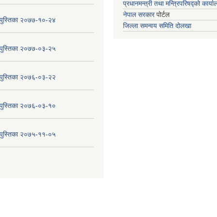
प्रधानमन्त्री तथा मन्त्रिपरिषद्को कार्य
नेपाल सरकार
पोर्टल
य पुस्तिका २०७७-१०-२४
जिल्ला समन्वय समिति दोलखा
य पुस्तिका २०७७-०३-२५
य पुस्तिका २०७६-०३-२२
य पुस्तिका २०७६-०३-१०
य पुस्तिका २०७५-११-०५