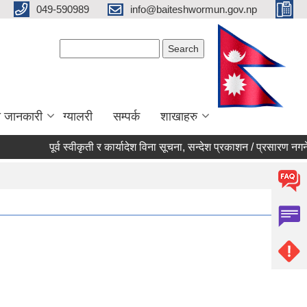
049-590989
info@baiteshwormun.gov.np
Search form
Search
ा जानकारी
ग्यालरी
सम्पर्क
शाखाहरु
पूर्व स्वीकृती र कार्यादेश विना सूचना, सन्देश प्रकाशन / प्रसारण नगर्ने सम्ब