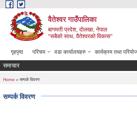
Skip to main content
वैतेश्वर गाउँपालिका
बागमती प्रदेश, दाेलखा, नेपाल
"सबैको साथ, वैतेश्वरको विकास"
गृहपृष्ठ
परिचय
वडा कार्यालयहरु
कार्यक्रम तथा परियो
समाचार
You are here
Home
» सम्पर्क विवरण
सम्पर्क विवरण