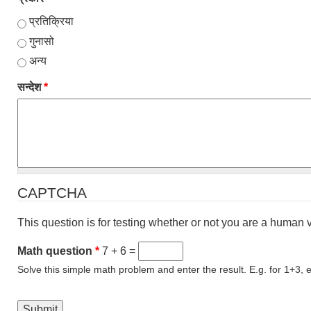
प्रतिक्रिया
गुनासो
अन्य
सन्देश
*
CAPTCHA
This question is for testing whether or not you are a human
Math question
*
7 + 6 =
Solve this simple math problem and enter the result. E.g. for 1+3, e