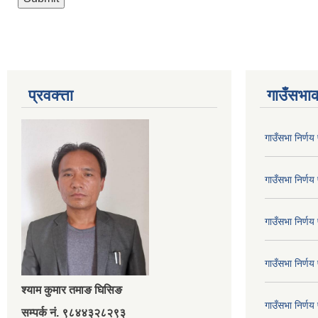
प्रवक्त्ता
गाउँसभाक
गाउँसभा निर्ण
गाउँसभा निर्ण
गाउँसभा निर्ण
गाउँसभा निर्ण
श्‍याम कुमार तमाङ घिसिङ
गाउँसभा निर्ण
सम्पर्क नं. ९८४४३२८२९३