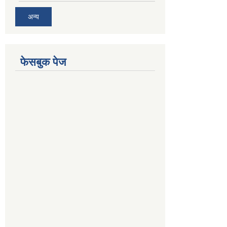
अन्य
फेसबुक पेज