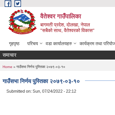
Skip to main content
वैतेश्वर गाउँपालिका
बागमती प्रदेश, दाेलखा, नेपाल
"सबैको साथ, वैतेश्वरको विकास"
गृहपृष्ठ
परिचय
वडा कार्यालयहरु
कार्यक्रम तथा परियो
समाचार
You are here
Home
» गाउँसभा निर्णय पुस्तिका २०७९-०३-१०
गाउँसभा निर्णय पुस्तिका २०७९-०३-१०
Submitted on:
Sun, 07/24/2022 - 22:12