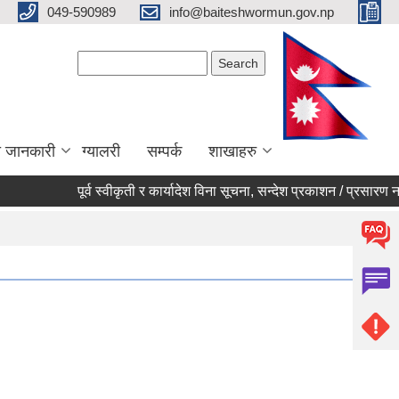
049-590989
info@baiteshwormun.gov.np
Search form
Search
ा जानकारी
ग्यालरी
सम्पर्क
शाखाहरु
पूर्व स्वीकृती र कार्यादेश विना सूचना, सन्देश प्रकाशन / प्रसारण नगर्ने स