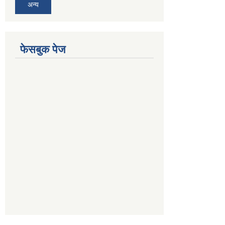
अन्य
फेसबुक पेज