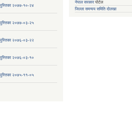
नेपाल सरकार
पोर्टल
य पुस्तिका २०७७-१०-२४
जिल्ला समन्वय समिति दोलखा
य पुस्तिका २०७७-०३-२५
य पुस्तिका २०७६-०३-२२
य पुस्तिका २०७६-०३-१०
य पुस्तिका २०७५-११-०५