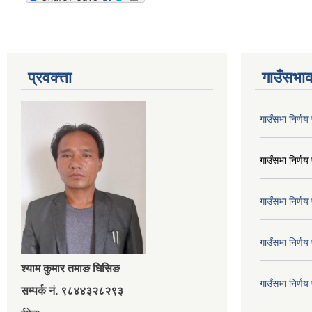
प्रवक्त्ता
गाउँसभाक
गाउँसभा निर्ण
गाउँसभा निर्ण
गाउँसभा निर्ण
गाउँसभा निर्ण
श्‍याम कुमार तमाङ घिसिङ
गाउँसभा निर्ण
सम्पर्क नं. ९८४४३२८२९३