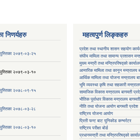
ा निणर्यहरु
महत्वपुर्ण लिङ्कहरु
प्रदेश तथा स्थानीय शासन सहयाेग का
य पुस्तिका २०७९-०३-२५
संघीय मामिला तथा सामान्य प्रशासन मन्
मुख्य मन्त्री तथा मन्त्रिपरिषद्को कार्या
आन्तरिक मामिला तथा कानून मन्त्रालय ब
य पुस्तिका २०७९-०३-१०
आर्थिक मामिला तथा योजना मन्त्रालय बा
भूमि व्यवस्था कृषि तथा सहकारी मन्त्राल
य पुस्तिका २०७८-०९-१५
सामाजिक विकास मन्त्रालय बागमती प्रद
भौतिक पूर्वाधार विकास मन्त्रालय
बागमती
नीति तथा योजना आयोग बागमती प्रदेश
य पुस्तिका २०७८-०३-२८
राष्ट्रिय योजना आयोग
प्रिती फन्ट बाट युनिकोड कन्भर्रटर
य पुस्तिका २०७८-०३-१०
राष्ट्रिय परीक्षा बोर्ड
प्रधानमन्त्री तथा मन्त्रिपरिषद्को कार्य