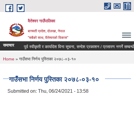
Skip to main content
वैतेश्वर गाउँपालिका
बागमती प्रदेश, दाेलखा, नेपाल
"सबैको साथ, वैतेश्वरको विकास"
समाचार
पूर्व स्वीकृती र कार्यादेश विना सूचना, सन्देश प्रकाशन / प्रसारण नगर्ने सम्बन्धी स
You are here
Home
» गाउँसभा निर्णय पुस्तिका २०७८-०३-१०
गाउँसभा निर्णय पुस्तिका २०७८-०३-१०
Submitted on:
Thu, 06/24/2021 - 13:58