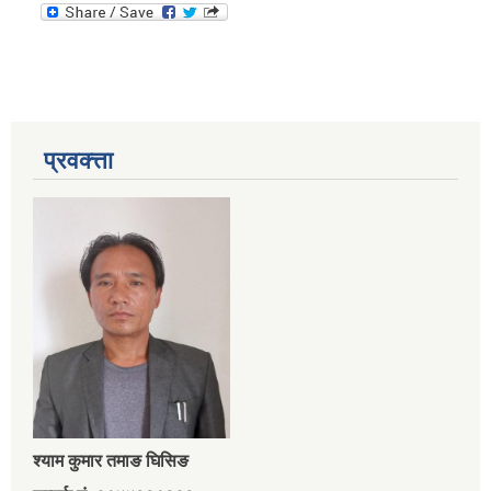
प्रवक्त्ता
श्‍याम कुमार तमाङ घिसिङ