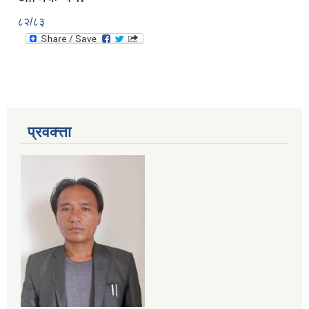
८२/८३
प्रवक्त्ता