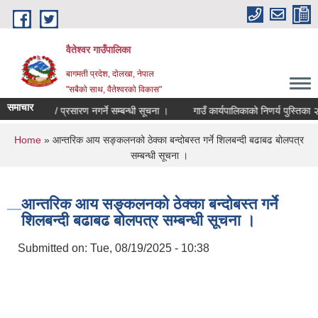
Skip to main content
वैतेश्वर गाउँपालिका
बागमती प्रदेश, दाेलखा, नेपाल
"सबैको साथ, वैतेश्वरको विकास"
समाचार
देश प्रकाशन / प्रसारण नगर्ने सम्बन्धी सूचना ।
गाउँ कार्यपालिकाको निणर्य पुस्तिका २
You are here
Home
» आन्तरिक आय सङ्कलनको ठेक्का बन्दोबस्त गर्ने शिलबन्दी बढाबढ बोलपत्र
सम्बन्धी सूचना ।
आन्तरिक आय सङ्कलनको ठेक्का बन्दोबस्त गर्ने
शिलबन्दी बढाबढ बोलपत्र सम्बन्धी सूचना ।
Submitted on:
Tue, 08/19/2025 - 10:38