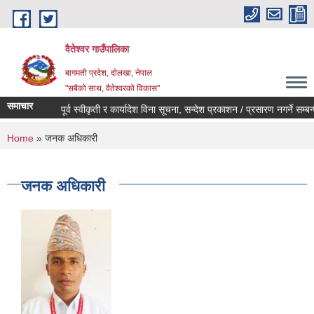
Skip to main content
वैतेश्वर गाउँपालिका
बागमती प्रदेश, दाेलखा, नेपाल
"सबैको साथ, वैतेश्वरको विकास"
समाचार
पूर्व स्वीकृती र कार्यादेश विना सूचना, सन्देश प्रकाशन / प्रसारण नगर्ने सम्बन्धी 
You are here
Home
» जनक अधिकारी
जनक अधिकारी