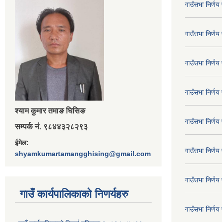
गाउँसभा निर्ण
गाउँसभा निर्ण
गाउँसभा निर्ण
गाउँसभा निर्ण
श्‍याम कुमार तमाङ घिसिङ
गाउँसभा निर्ण
सम्पर्क नं. ९८४४३२८२९३
ईमेल:
गाउँसभा निर्ण
shyamkumartamangghising@gmail.com
गाउँसभा निर्ण
गाउँ कार्यपालिकाकाे निणर्यहरु
गाउँसभा निर्ण