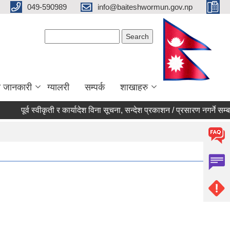
049-590989
info@baiteshwormun.gov.np
Search form
Search
ा जानकारी
ग्यालरी
सम्पर्क
शाखाहरु
पूर्व स्वीकृती र कार्यादेश विना सूचना, सन्देश प्रकाशन / प्रसारण नगर्ने सम्बन्धी 