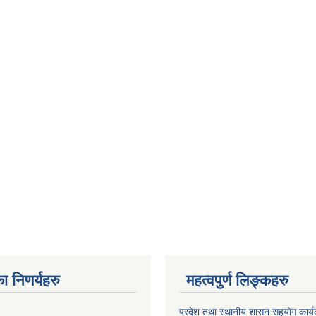
ा निणर्यहरु
महत्वपुर्ण लिङ्कहरु
प्रदेश तथा स्थानीय शासन सहयाेग का