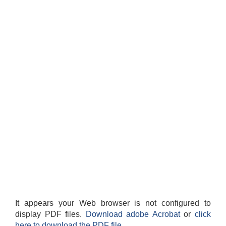
It appears your Web browser is not configured to
display PDF files.
Download adobe Acrobat
or
click
here to download the PDF file.