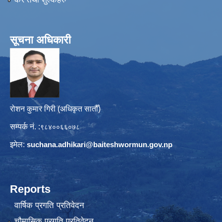
सूचना अधिकारी
रोशन कुमार गिरी (अधिकृत सातौँ)
सम्पर्क नं. :
९८४००६६०७८
इमेल:
suchana.adhikari@
baiteshwormun.gov.np
Reports
वार्षिक प्रगति प्रतिवेदन
चौमासिक प्रगति प्रतिवेदन