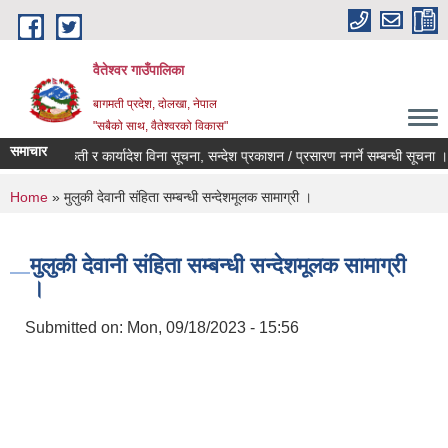
Skip to main content
वैतेश्वर गाउँपालिका
बागमती प्रदेश, दाेलखा, नेपाल
"सबैको साथ, वैतेश्वरको विकास"
समाचार
र्व स्वीकृती र कार्यादेश विना सूचना, सन्देश प्रकाशन / प्रसारण नगर्ने सम्बन्धी सूचना ।
ग
You are here
Home
» मुलुकी देवानी संहिता सम्बन्धी सन्देशमूलक सामाग्री ।
मुलुकी देवानी संहिता सम्बन्धी सन्देशमूलक सामाग्री
।
Submitted on:
Mon, 09/18/2023 - 15:56