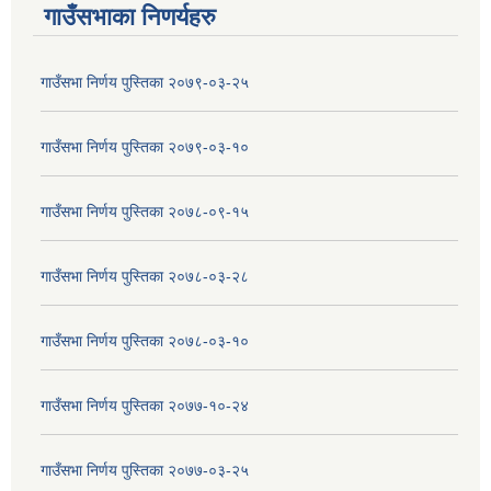
गाउँसभाका निणर्यहरु
गाउँसभा निर्णय पुस्तिका २०७९-०३-२५
गाउँसभा निर्णय पुस्तिका २०७९-०३-१०
गाउँसभा निर्णय पुस्तिका २०७८-०९-१५
गाउँसभा निर्णय पुस्तिका २०७८-०३-२८
गाउँसभा निर्णय पुस्तिका २०७८-०३-१०
गाउँसभा निर्णय पुस्तिका २०७७-१०-२४
गाउँसभा निर्णय पुस्तिका २०७७-०३-२५