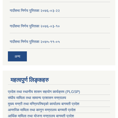
गाउँसभा निर्णय पुस्तिका २०७६-०३-२२
गाउँसभा निर्णय पुस्तिका २०७६-०३-१०
गाउँसभा निर्णय पुस्तिका २०७५-११-०५
अन्य
महत्वपुर्ण लिङ्कहरु
प्रदेश तथा स्थानीय शासन सहयाेग कार्यक्रम (PLGSP)
संघीय मामिला तथा सामान्य प्रशासन मन्त्रालय
मुख्य मन्त्री तथा मन्त्रिपरिषद्को कार्यालय बागमती प्रदेश
आन्तरिक मामिला तथा कानून मन्त्रालय बागमती प्रदेश
आर्थिक मामिला तथा योजना मन्त्रालय बागमती प्रदेश