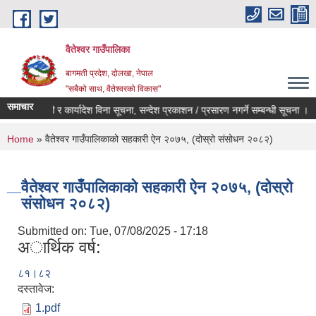
Skip to main content
वैतेश्वर गाउँपालिका
बागमती प्रदेश, दाेलखा, नेपाल
"सबैको साथ, वैतेश्वरको विकास"
समाचार
पूर्व स्वीकृती र कार्यादेश विना सूचना, सन्देश प्रकाशन / प्रसारण नगर्ने सम्बन्धी सूचना ।
You are here
Home
» वैतेश्वर गाउँपालिकाको सहकारी ऐन २०७५, (दोस्रो संसोधन २०८२)
वैतेश्वर गाउँपालिकाको सहकारी ऐन २०७५, (दोस्रो
संसोधन २०८२)
Submitted on:
Tue, 07/08/2025 - 17:18
अार्थिक वर्ष:
८१।८२
दस्तावेज:
1.pdf