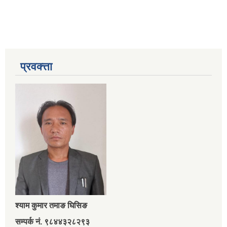
प्रवक्त्ता
श्‍याम कुमार तमाङ घिसिङ
सम्पर्क नं. ९८४४३२८२९३