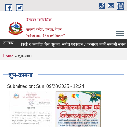
Skip to main content
वैतेश्वर गाउँपालिका
बागमती प्रदेश, दाेलखा, नेपाल
"सबैको साथ, वैतेश्वरको विकास"
समाचार
पूर्व स्वीकृती र कार्यादेश विना सूचना, सन्देश प्रकाशन / प्रसारण नगर्ने सम्बन्धी सूचना ।
You are here
Home
» शुभ-कामना
शुभ-कामना
Submitted on:
Sun, 09/28/2025 - 12:24