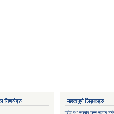
ा निणर्यहरु
महत्वपुर्ण लिङ्कहरु
प्रदेश तथा स्थानीय शासन सहयाेग का