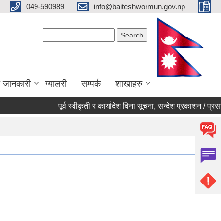
049-590989
info@baiteshwormun.gov.np
Search form
Search
ा जानकारी
ग्यालरी
सम्पर्क
शाखाहरु
पूर्व स्वीकृती र कार्यादेश विना सूचना, सन्देश प्रकाशन / प्रसारण न