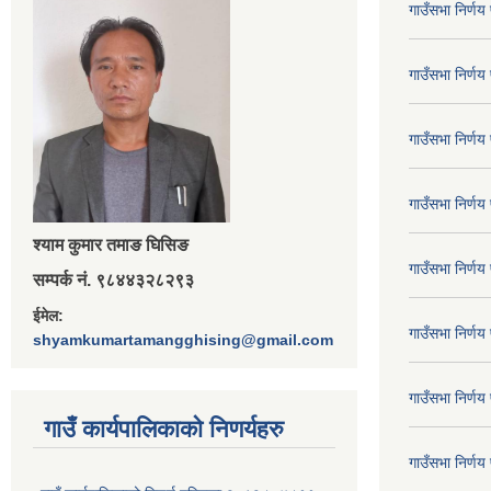
गाउँसभा निर्ण
गाउँसभा निर्ण
गाउँसभा निर्ण
गाउँसभा निर्ण
श्‍याम कुमार तमाङ घिसिङ
गाउँसभा निर्ण
सम्पर्क नं. ९८४४३२८२९३
ईमेल:
गाउँसभा निर्ण
shyamkumartamangghising@gmail.com
गाउँसभा निर्ण
गाउँ कार्यपालिकाकाे निणर्यहरु
गाउँसभा निर्ण