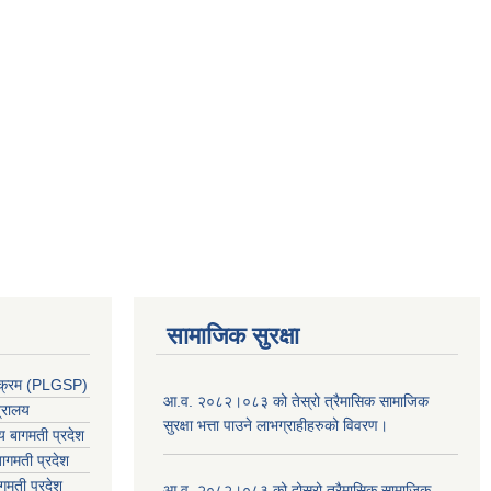
सामाजिक सुरक्षा
र्यक्रम (PLGSP)
आ.व. २०८२।०८३ को तेस्रो त्रैमासिक सामाजिक
त्रालय
सुरक्षा भत्ता पाउने लाभग्राहीहरुको विवरण।
लय बागमती प्रदेश
ागमती प्रदेश
गमती प्रदेश
आ.व. २०८२।०८३ को दोस्रो त्रैमासिक सामाजिक