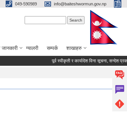
049-590989
info@baiteshwormun.gov.np
Search form
Search
ा जानकारी
ग्यालरी
सम्पर्क
शाखाहरु
पूर्व स्वीकृती र कार्यादेश विना सूचना, सन्देश प्रकाशन /