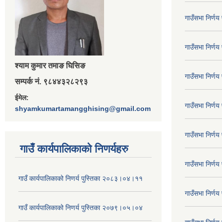
गाउँसभा निर्ण
गाउँसभा निर्ण
श्‍याम कुमार तमाङ घिसिङ
गाउँसभा निर्ण
सम्पर्क नं. ९८४४३२८२९३
ईमेल:
गाउँसभा निर्ण
shyamkumartamangghising@gmail.com
गाउँसभा निर्ण
गाउँ कार्यपालिकाकाे निणर्यहरु
गाउँसभा निर्ण
गाउँ कार्यपालिकाको निणर्य पुस्तिका २०८३।०४।११
गाउँसभा निर्ण
गाउँ कार्यपालिकाको निणर्य पुस्तिका २०७९।०५।०४