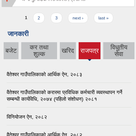
Pages
1
2
3
next ›
last »
जानकारी
कर तथा
विधुतीय
बजेट
खरिद
राजपत्र
(active
शुल्क
सेवा
tab)
वैतेश्वर गाउँपालिकाको आर्थिक ऐन, २०८३
वैतेश्वर गाउँपालिकाको करारमा प्रविधिक कर्मचारी व्यवस्थापन गर्ने
सम्बन्धी कार्यविधि, २०७४ (पहिलो संशोधन) २०८१
विनियोजन ऐन, २०८२
वैतेश्वर गाउँपालिकाको आर्थिक ऐन, २०८२