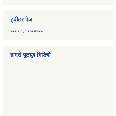
ट्वीटर पेज
Tweets by baiteshwor
हाम्राे युटयुब भिडियाे