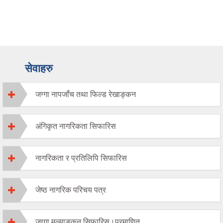
सेवाहरु
जग्गा नापजाँच तथा फिल्ड रेखाङ्कन
अंगिकृत नागरिकता सिफारिस
नागरिकता र प्रतिलिपि सिफारिस
जेष्ठ नागरिक परिचय पत्र
जग्गा मुल्याङकन सिफारिस।प्रमाणित