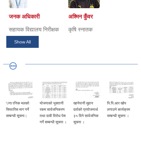
जनक अधिकारी
अश्मिन कुँवर
सहायक विद्यालय निरीक्षक
कृषि स्नातक
Show All
रासायनिक मलको
योजनाको भुक्तानी
खानेपानी मुहान
पि.पि.आर खोप
सिफारिस माग गर्ने
रकम सार्वजनिकरण
दर्ताको प्रयोजनार्थ
लगाउने कार्यक्रम
सम्बन्धी सूचना।
तथा दाबी विरोध पेश
३५ दिने सार्वजनिक
सम्बन्धी सूचना ।
गर्ने सम्बन्धी सूचना ।
सूचना ।