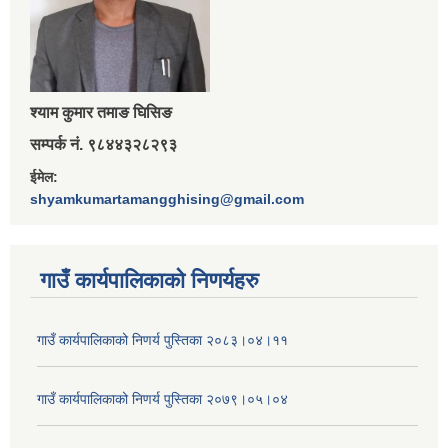
श्‍याम कुमार तमाङ घिसिङ
सम्पर्क नं. ९८४४३२८२९३
ईमेल:
shyamkumartamangghising@gmail.com
गाउँ कार्यपालिकाकाे निणर्यहरु
गाउँ कार्यपालिकाको निणर्य पुस्तिका २०८३।०४।११
गाउँ कार्यपालिकाको निणर्य पुस्तिका २०७९।०५।०४