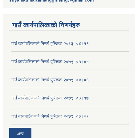
shyamkumartamangghising@gmail.com
गाउँ कार्यपालिकाकाे निणर्यहरु
गाउँ कार्यपालिकाको निणर्य पुस्तिका २०८३।०४।११
गाउँ कार्यपालिकाको निणर्य पुस्तिका २०७९।०५।०४
गाउँ कार्यपालिकाको निणर्य पुस्तिका २०७९।०४।०६
गाउँ कार्यपालिकाको निणर्य पुस्तिका २०७९।०३।१७
गाउँ कार्यपालिकाको निणर्य पुस्तिका २०७९।०३।०९
अन्य