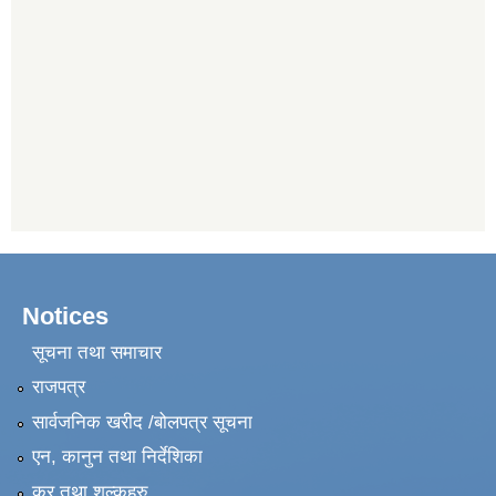
Notices
सूचना तथा समाचार
राजपत्र
सार्वजनिक खरीद /बोलपत्र सूचना
एन, कानुन तथा निर्देशिका
कर तथा शुल्कहरु