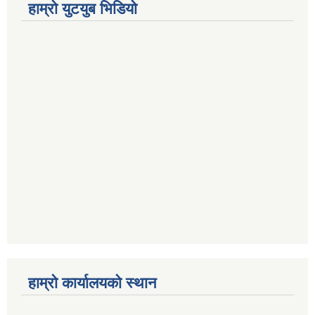
हाम्राे युटयुब भिडियाे
हाम्राे कार्यालयकाे स्थान