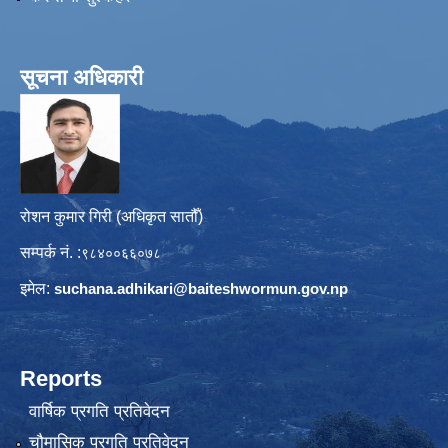
सूचना अधिकारी
रोशन कुमार गिरी (अधिकृत सातौँ)
सम्पर्क नं. :
९८४००६६०७८
इमेल:
suchana.adhikari@
baiteshwormun.gov.np
Reports
वार्षिक प्रगति प्रतिवेदन
चौमासिक प्रगति प्रतिवेदन