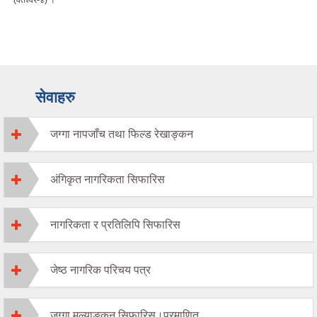
सेवाहरु
जग्गा नापजाँच तथा फिल्ड रेखाङ्कन
अंगिकृत नागरिकता सिफारिस
नागरिकता र प्रतिलिपि सिफारिस
जेष्ठ नागरिक परिचय पत्र
जग्गा मुल्याङकन सिफारिस।प्रमाणित