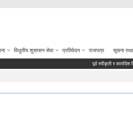
जना
विधुतीय शुसासन सेवा
प्रतिवेदन
राजपत्र
सूचना तथ
पूर्व स्वीकृती र कार्यादेश विना