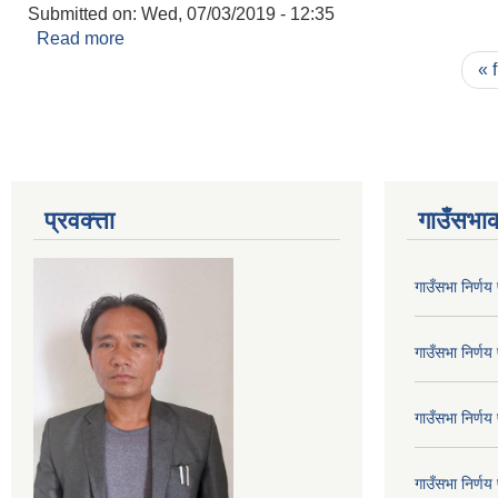
Submitted on:
Wed, 07/03/2019 - 12:35
Read more
about कुखुराहरुमा रानीखेत खाेप लगाउने सम्बन्धी सूचना
Pages
« f
प्रवक्त्ता
गाउँसभाक
गाउँसभा निर्ण
गाउँसभा निर्ण
गाउँसभा निर्ण
गाउँसभा निर्ण