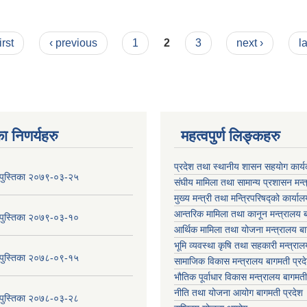
irst
‹ previous
1
2
3
next ›
l
ा निणर्यहरु
महत्वपुर्ण लिङ्कहरु
प्रदेश तथा स्थानीय शासन सहयाेग का
य पुस्तिका २०७९-०३-२५
संघीय मामिला तथा सामान्य प्रशासन मन्
मुख्य मन्त्री तथा मन्त्रिपरिषद्को कार्या
आन्तरिक मामिला तथा कानून मन्त्रालय ब
य पुस्तिका २०७९-०३-१०
आर्थिक मामिला तथा योजना मन्त्रालय बा
भूमि व्यवस्था कृषि तथा सहकारी मन्त्राल
य पुस्तिका २०७८-०९-१५
सामाजिक विकास मन्त्रालय बागमती प्रद
भौतिक पूर्वाधार विकास मन्त्रालय
बागमती
नीति तथा योजना आयोग बागमती प्रदेश
य पुस्तिका २०७८-०३-२८