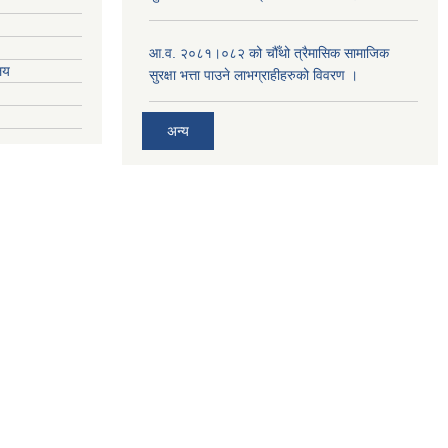
आ.व. २०८१।०८२ को चौँथो त्रैमासिक सामाजिक
ालय
सुरक्षा भत्ता पाउने लाभग्राहीहरुको विवरण ।
अन्य