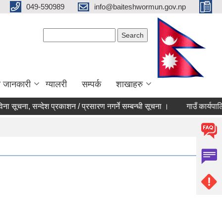
049-590989
info@baiteshwormun.gov.np
Search form
Search
ा जानकारी
ग्यालरी
सम्पर्क
शाखाहरु
 सूचना, सन्देश प्रकाशन / प्रसारण नगर्ने सम्बन्धी सूचना ।
गाउँ कार्यपालिका