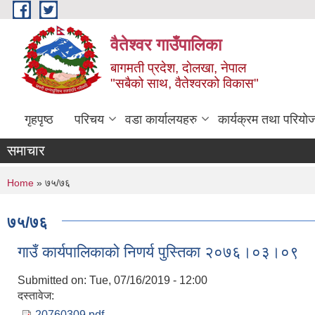
Skip to main content
वैतेश्वर गाउँपालिका
बागमती प्रदेश, दाेलखा, नेपाल
"सबैको साथ, वैतेश्वरको विकास"
गृहपृष्ठ
परिचय
वडा कार्यालयहरु
कार्यक्रम तथा परियो
समाचार
You are here
Home
» ७५/७६
७५/७६
गाउँ कार्यपालिकाको निणर्य पुस्तिका २०७६।०३।०९
Submitted on:
Tue, 07/16/2019 - 12:00
दस्तावेज:
20760309.pdf