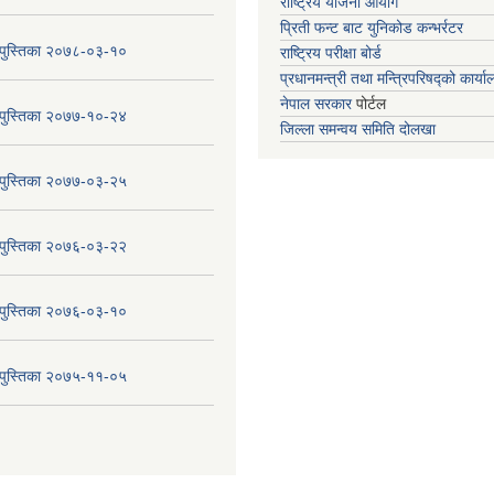
राष्ट्रिय योजना आयोग
प्रिती फन्ट बाट युनिकोड कन्भर्रटर
य पुस्तिका २०७८-०३-१०
राष्ट्रिय परीक्षा बोर्ड
प्रधानमन्त्री तथा मन्त्रिपरिषद्को कार्य
नेपाल सरकार
पोर्टल
य पुस्तिका २०७७-१०-२४
जिल्ला समन्वय समिति दोलखा
य पुस्तिका २०७७-०३-२५
य पुस्तिका २०७६-०३-२२
य पुस्तिका २०७६-०३-१०
य पुस्तिका २०७५-११-०५