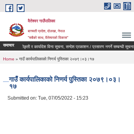
Skip to main content
वैतेश्वर गाउँपालिका
बागमती प्रदेश, दाेलखा, नेपाल
"सबैको साथ, वैतेश्वरको विकास"
समाचार
पूर्व स्वीकृती र कार्यादेश विना सूचना, सन्देश प्रकाशन / प्रसारण नगर्ने सम्बन्धी सूचना ।
You are here
Home
» गाउँ कार्यपालिकाको निणर्य पुस्तिका २०७९।०३।१७
गाउँ कार्यपालिकाको निणर्य पुस्तिका २०७९।०३।
१७
Submitted on:
Tue, 07/05/2022 - 15:23