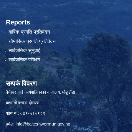
Reports
वार्षिक प्रगति प्रतिवेदन
चौमासिक प्रगति प्रतिवेदन
सार्वजनिक सुनुवाई
सार्वजनिक परीक्षण
सम्पर्क विवरण
वैेतेश्वर गाउँ कार्यपालिकाकाे कार्यालय, पाँडुडाँडा
बागमती‌ प्रदेश,दाेलखा
फोन नं.: ०४९-५९०९८९
इमेल:
info@baiteshwormun.gov.np