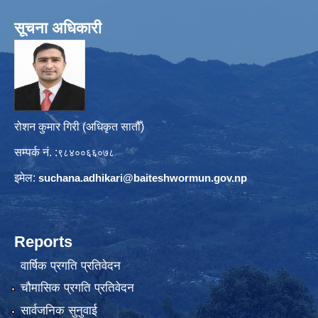
सूचना अधिकारी
रोशन कुमार गिरी (अधिकृत सातौँ)
सम्पर्क नं. :
९८४००६६०७८
इमेल:
suchana.adhikari@
baiteshwormun.gov.np
Reports
वार्षिक प्रगति प्रतिवेदन
चौमासिक प्रगति प्रतिवेदन
सार्वजनिक सुनुवाई