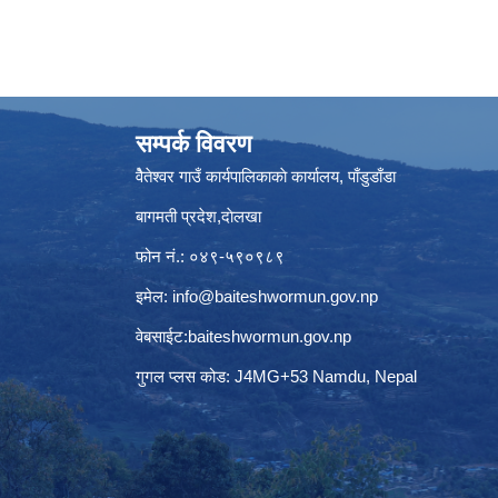
सम्पर्क विवरण
वैेतेश्वर गाउँ कार्यपालिकाकाे कार्यालय, पाँडुडाँडा
बागमती‌ प्रदेश,दाेलखा
फोन नं.: ०४९-५९०९८९
इमेल:
info@baiteshwormun.gov.np
वेबसाईट:baiteshwormun.gov.np
गुगल प्लस कोड: J4MG+53 Namdu, Nepal