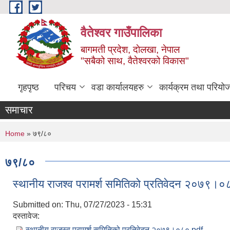
Skip to main content
वैतेश्वर गाउँपालिका
बागमती प्रदेश, दाेलखा, नेपाल
"सबैको साथ, वैतेश्वरको विकास"
गृहपृष्ठ
परिचय
वडा कार्यालयहरु
कार्यक्रम तथा परियो
समाचार
You are here
Home
» ७९/८०
७९/८०
स्थानीय राजश्व परामर्श समितिको प्रतिवेदन २०७९।०
Submitted on:
Thu, 07/27/2023 - 15:31
दस्तावेज:
स्थानीय राजस्व परामर्श समितिको प्रतिवेदन २०७९।०८०.pdf