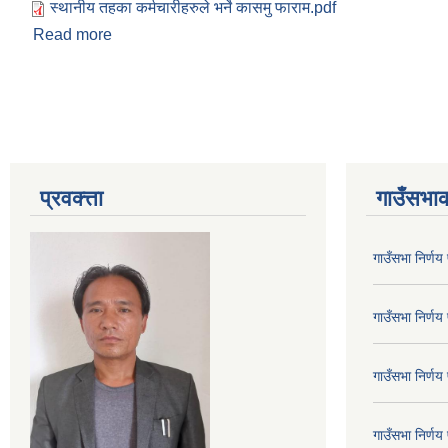
स्थानीय तहका कर्मचारीहरुले भर्ने कासमु फाराम.pdf
Read more
about कार्यसम्पादन मुल्याङ्कन फाराम भर्ने सम्बन्धी सूचना 
Pages
प्रवक्त्ता
गाउँसभाक
गाउँसभा निर्ण
गाउँसभा निर्ण
गाउँसभा निर्ण
गाउँसभा निर्ण