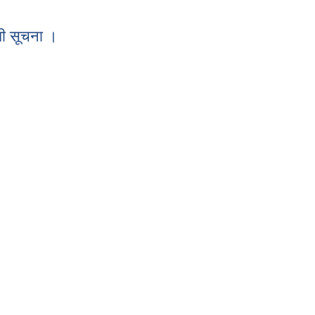
।०८०
धी सूचना ।
बन्धी सूचना ।
 ।