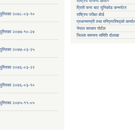
राष्ट्रिय योजना आयोग
प्रिती फन्ट बाट युनिकोड कन्भर्रटर
य पुस्तिका २०७८-०३-१०
राष्ट्रिय परीक्षा बोर्ड
प्रधानमन्त्री तथा मन्त्रिपरिषद्को कार्य
नेपाल सरकार
पोर्टल
य पुस्तिका २०७७-१०-२४
जिल्ला समन्वय समिति दोलखा
य पुस्तिका २०७७-०३-२५
य पुस्तिका २०७६-०३-२२
य पुस्तिका २०७६-०३-१०
य पुस्तिका २०७५-११-०५