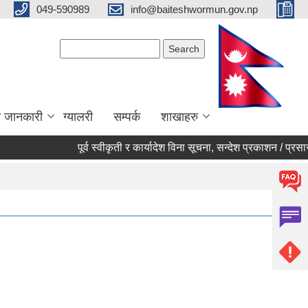
049-590989
info@baiteshwormun.gov.np
Search form
Search
ा जानकारी
ग्यालरी
सम्पर्क
शाखाहरु
पूर्व स्वीकृती र कार्यादेश विना सूचना, सन्देश प्रकाशन / प्रसारण नगर