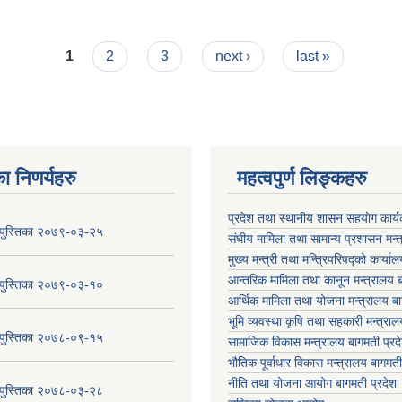
।
1
2
3
next ›
last »
ा निणर्यहरु
महत्वपुर्ण लिङ्कहरु
प्रदेश तथा स्थानीय शासन सहयाेग का
य पुस्तिका २०७९-०३-२५
संघीय मामिला तथा सामान्य प्रशासन मन्
मुख्य मन्त्री तथा मन्त्रिपरिषद्को कार्या
आन्तरिक मामिला तथा कानून मन्त्रालय ब
य पुस्तिका २०७९-०३-१०
आर्थिक मामिला तथा योजना मन्त्रालय बा
भूमि व्यवस्था कृषि तथा सहकारी मन्त्राल
य पुस्तिका २०७८-०९-१५
सामाजिक विकास मन्त्रालय बागमती प्रद
भौतिक पूर्वाधार विकास मन्त्रालय
बागमती
नीति तथा योजना आयोग बागमती प्रदेश
य पुस्तिका २०७८-०३-२८