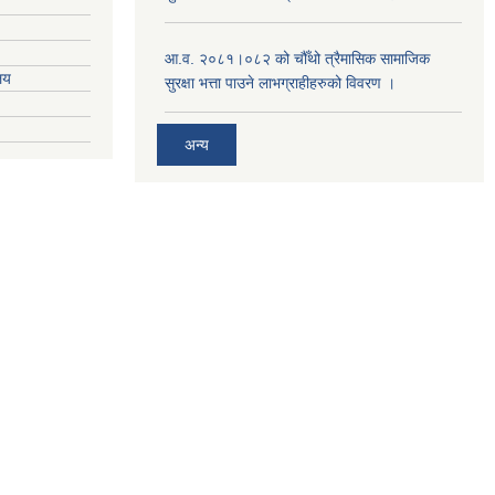
आ.व. २०८१।०८२ को चौँथो त्रैमासिक सामाजिक
ालय
सुरक्षा भत्ता पाउने लाभग्राहीहरुको विवरण ।
अन्य