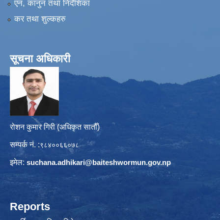
एन, कानुन तथा निर्देशिका
कर तथा शुल्कहरु
सूचना अधिकारी
रोशन कुमार गिरी (अधिकृत सातौँ)
सम्पर्क नं. :
९८४००६६०७८
इमेल:
suchana.adhikari@
baiteshwormun.gov.np
Reports