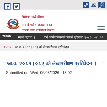
Skip to main content
वैतेश्वर गाउँपालिका
बागमती प्रदेश, दाेलखा, नेपाल
"सबैको साथ, वैतेश्वरको विकास"
समाचार
रण नगर्ने सम्बन्धी सूचना ।
गाउँ कार्यपालिकाको निणर्य पुस्तिका २०८३।०४।११
You are here
Home
» आ.व. २०८१।०८२ को लेखापरीक्षण प्रतिवेदन ।
आ.व. २०८१।०८२ को लेखापरीक्षण प्रतिवेदन ।
Submitted on:
Wed, 06/03/2026 - 13:02