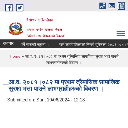
Skip to main content
वैतेश्वर गाउँपालिका
बागमती प्रदेश, दाेलखा, नेपाल
"सबैको साथ, वैतेश्वरको विकास"
समाचार
सारण नगर्ने सम्बन्धी सूचना ।
गाउँ कार्यपालिकाको निणर्य पुस्तिका २०८३।०४।११
You are here
Home
» आ.व. २०८१।०८२ मा प्रथम त्रैमासिक सामाजिक सुरक्षा भत्ता पाउने
लाभग्राहीहरुको विवरण ।
आ.व. २०८१।०८२ मा प्रथम त्रैमासिक सामाजिक
सुरक्षा भत्ता पाउने लाभग्राहीहरुको विवरण ।
Submitted on:
Sun, 10/06/2024 - 12:18