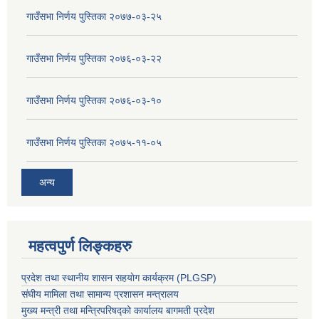
गाउँसभा निर्णय पुस्तिका २०७७-०३-२५
गाउँसभा निर्णय पुस्तिका २०७६-०३-२२
गाउँसभा निर्णय पुस्तिका २०७६-०३-१०
गाउँसभा निर्णय पुस्तिका २०७५-११-०५
अन्य
महत्वपुर्ण लिङ्कहरु
प्रदेश तथा स्थानीय शासन सहयाेग कार्यक्रम (PLGSP)
संघीय मामिला तथा सामान्य प्रशासन मन्त्रालय
मुख्य मन्त्री तथा मन्त्रिपरिषद्को कार्यालय बागमती प्रदेश