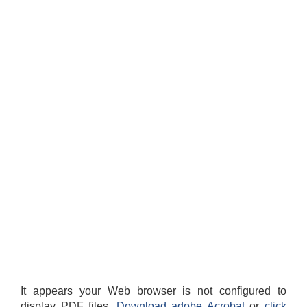
It appears your Web browser is not configured to
display PDF files.
Download adobe Acrobat
or
click