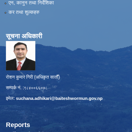
एन, कानुन तथा निर्देशिका
कर तथा शुल्कहरु
सूचना अधिकारी
रोशन कुमार गिरी (अधिकृत सातौँ)
सम्पर्क नं. :
९८४००६६०७८
इमेल:
suchana.adhikari@
baiteshwormun.gov.np
Reports