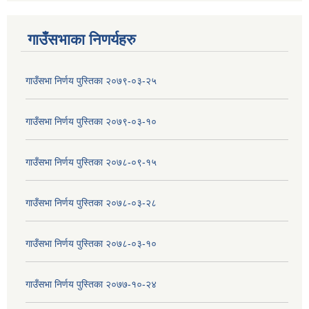
गाउँसभाका निणर्यहरु
गाउँसभा निर्णय पुस्तिका २०७९-०३-२५
गाउँसभा निर्णय पुस्तिका २०७९-०३-१०
गाउँसभा निर्णय पुस्तिका २०७८-०९-१५
गाउँसभा निर्णय पुस्तिका २०७८-०३-२८
गाउँसभा निर्णय पुस्तिका २०७८-०३-१०
गाउँसभा निर्णय पुस्तिका २०७७-१०-२४