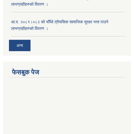
लाभग्राहीहरुको विवरण ।
आ.व. २०८१।०८२ को चौँथो त्रैमासिक सामाजिक सुरक्षा भत्ता पाउने
लाभग्राहीहरुको विवरण ।
अन्य
फेसबुक पेज