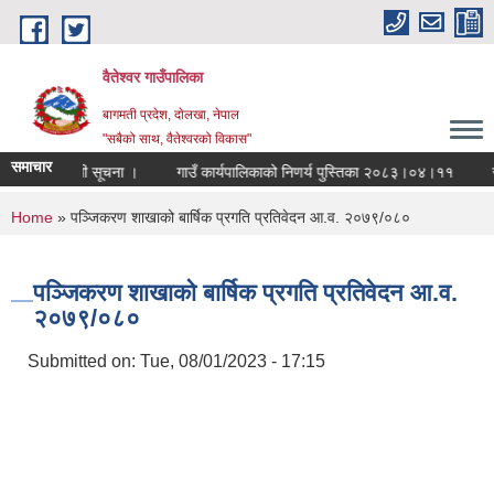
Skip to main content
वैतेश्वर गाउँपालिका
बागमती प्रदेश, दाेलखा, नेपाल
"सबैको साथ, वैतेश्वरको विकास"
समाचार
र्ने सम्बन्धी सूचना ।
गाउँ कार्यपालिकाको निणर्य पुस्तिका २०८३।०४।११
रासाय
You are here
Home
» पञ्जिकरण शाखाको बार्षिक प्रगति प्रतिवेदन आ.व. २०७९/०८०
पञ्जिकरण शाखाको बार्षिक प्रगति प्रतिवेदन आ.व.
२०७९/०८०
Submitted on:
Tue, 08/01/2023 - 17:15