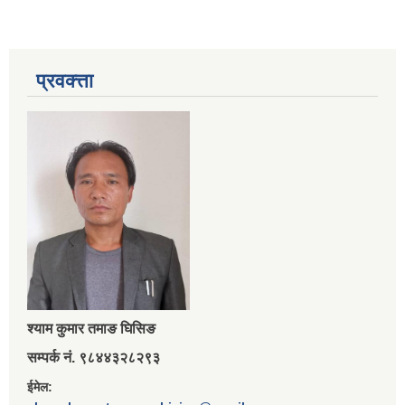
प्रवक्त्ता
श्‍याम कुमार तमाङ घिसिङ
सम्पर्क नं. ९८४४३२८२९३
ईमेल: