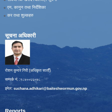
एन, कानुन तथा निर्देशिका
कर तथा शुल्कहरु
सूचना अधिकारी
रोशन कुमार गिरी (अधिकृत सातौँ)
सम्पर्क नं. :
९८४००६६०७८
इमेल:
suchana.adhikari@
baiteshwormun.gov.np
Reports