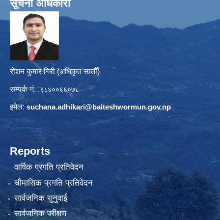
सूचना अधिकारी
रोशन कुमार गिरी (अधिकृत सातौँ)
सम्पर्क नं. :
९८४००६६०७८
इमेल:
suchana.adhikari@
baiteshwormun.gov.np
Reports
वार्षिक प्रगति प्रतिवेदन
चौमासिक प्रगति प्रतिवेदन
सार्वजनिक सुनुवाई
सार्वजनिक परीक्षण