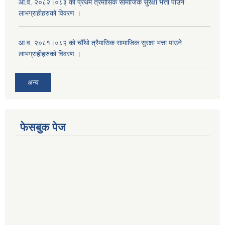
आ.व. २०८२।०८३ को प्रथम त्रैमासिक सामाजिक सुरक्षा भत्ता पाउने
लाभग्राहीहरुको विवरण ।
आ.व. २०८१।०८२ को चौँथो त्रैमासिक सामाजिक सुरक्षा भत्ता पाउने
लाभग्राहीहरुको विवरण ।
अन्य
फेसबुक पेज