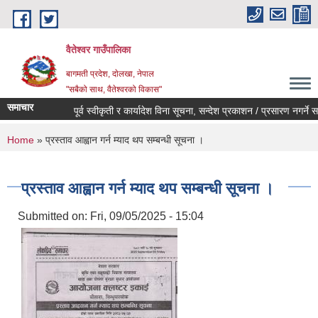
Skip to main content
वैतेश्वर गाउँपालिका
बागमती प्रदेश, दाेलखा, नेपाल
"सबैको साथ, वैतेश्वरको विकास"
समाचार
पूर्व स्वीकृती र कार्यादेश विना सूचना, सन्देश प्रकाशन / प्रसारण नगर्ने सम्बन्
You are here
Home
» प्रस्ताव आह्वान गर्न म्याद थप सम्बन्धी सूचना ।
प्रस्ताव आह्वान गर्न म्याद थप सम्बन्धी सूचना ।
Submitted on:
Fri, 09/05/2025 - 15:04