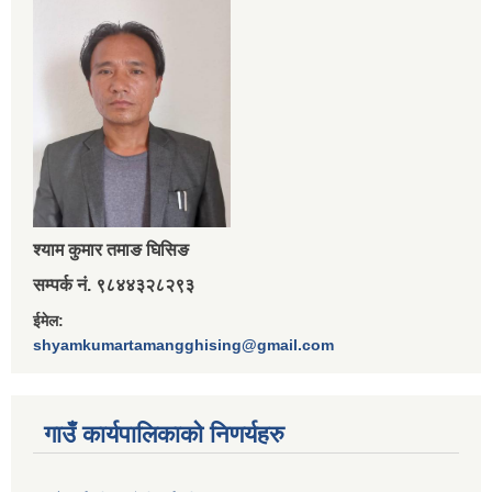
श्‍याम कुमार तमाङ घिसिङ
सम्पर्क नं. ९८४४३२८२९३
ईमेल:
shyamkumartamangghising@gmail.com
गाउँ कार्यपालिकाकाे निणर्यहरु