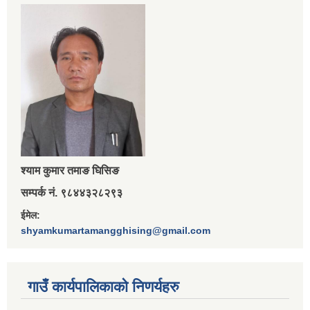
श्‍याम कुमार तमाङ घिसिङ
सम्पर्क नं. ९८४४३२८२९३
ईमेल:
shyamkumartamangghising@gmail.com
गाउँ कार्यपालिकाकाे निणर्यहरु