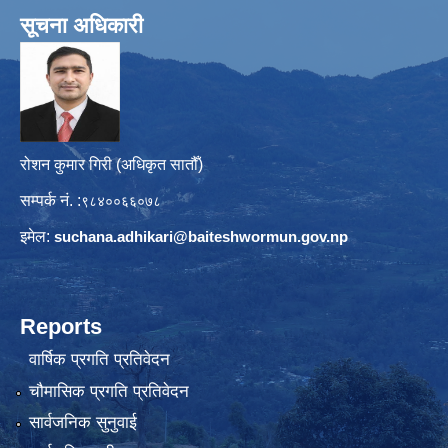
सूचना अधिकारी
रोशन कुमार गिरी (अधिकृत सातौँ)
सम्पर्क नं. :
९८४००६६०७८
इमेल:
suchana.adhikari@
baiteshwormun.gov.np
Reports
वार्षिक प्रगति प्रतिवेदन
चौमासिक प्रगति प्रतिवेदन
सार्वजनिक सुनुवाई