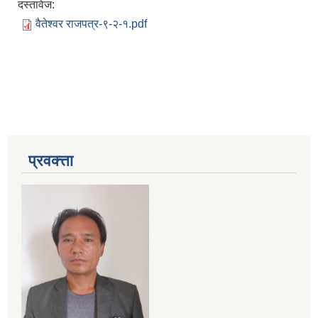
दस्तावेज:
वैतेश्वर राजपत्र-९-२-१.pdf
प्रवक्त्ता