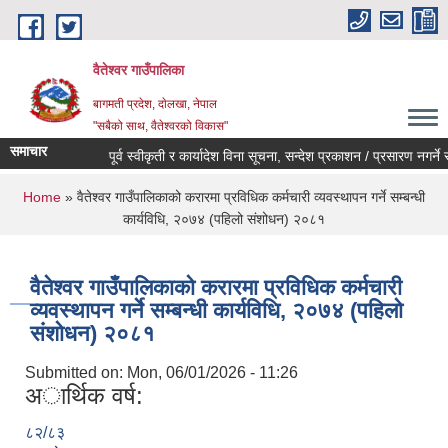
Skip to main content
वैतेश्वर गाउँपालिका
बागमती प्रदेश, दाेलखा, नेपाल
"सबैको साथ, वैतेश्वरको विकास"
समाचार
पूर्व स्वीकृती र कार्यादेश विना सूचना, सन्देश प्रकाशन / प्रसारण नगर्ने सम्बन
You are here
Home
» वैतेश्वर गाउँपालिकाको करारमा प्रविधिक कर्मचारी व्यवस्थापन गर्ने सम्बन्धी
कार्यविधि, २०७४ (पहिलो संशोधन) २०८१
वैतेश्वर गाउँपालिकाको करारमा प्रविधिक कर्मचारी
व्यवस्थापन गर्ने सम्बन्धी कार्यविधि, २०७४ (पहिलो
संशोधन) २०८१
Submitted on:
Mon, 06/01/2026 - 11:26
अार्थिक वर्ष:
८२/८३