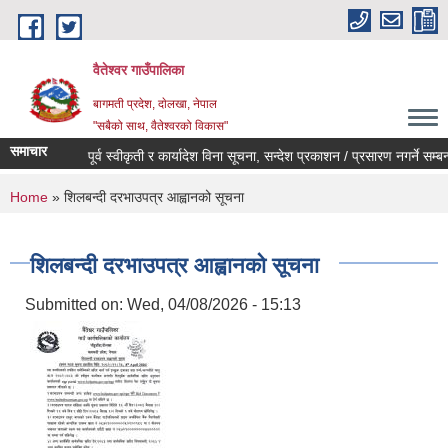
Skip to main content
वैतेश्वर गाउँपालिका
बागमती प्रदेश, दाेलखा, नेपाल
"सबैको साथ, वैतेश्वरको विकास"
समाचार
पूर्व स्वीकृती र कार्यादेश विना सूचना, सन्देश प्रकाशन / प्रसारण नगर्ने सम्बन्धी
You are here
Home
» शिलबन्दी दरभाउपत्र आह्वानको सूचना
शिलबन्दी दरभाउपत्र आह्वानको सूचना
Submitted on:
Wed, 04/08/2026 - 15:13