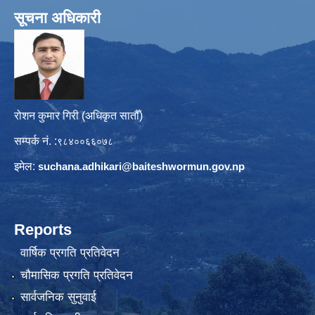
सूचना अधिकारी
रोशन कुमार गिरी (अधिकृत सातौँ)
सम्पर्क नं. :
९८४००६६०७८
इमेल:
suchana.adhikari@
baiteshwormun.gov.np
Reports
वार्षिक प्रगति प्रतिवेदन
चौमासिक प्रगति प्रतिवेदन
सार्वजनिक सुनुवाई