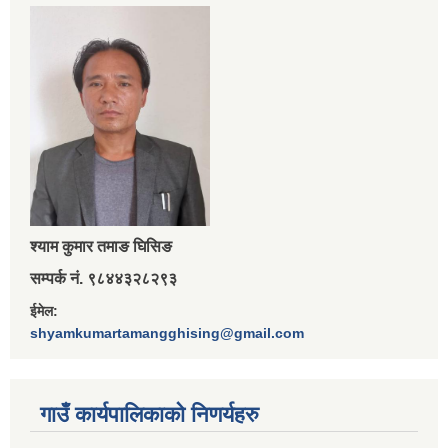
श्‍याम कुमार तमाङ घिसिङ
सम्पर्क नं. ९८४४३२८२९३
ईमेल:
shyamkumartamangghising@gmail.com
गाउँ कार्यपालिकाकाे निणर्यहरु