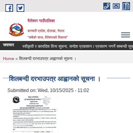
Skip to main content
वैतेश्वर गाउँपालिका
बागमती प्रदेश, दाेलखा, नेपाल
"सबैको साथ, वैतेश्वरको विकास"
समाचार
पूर्व स्वीकृती र कार्यादेश विना सूचना, सन्देश प्रकाशन / प्रसारण नगर्ने सम्बन्धी सूचना 
You are here
Home
» शिलबन्दी दरभाउपत्र आह्वानको सूचना ।
शिलबन्दी दरभाउपत्र आह्वानको सूचना ।
Submitted on:
Wed, 10/15/2025 - 11:02