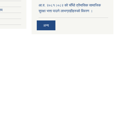
आ.व. २०८१।०८२ को चौँथो त्रैमासिक सामाजिक
ालय
सुरक्षा भत्ता पाउने लाभग्राहीहरुको विवरण ।
अन्य