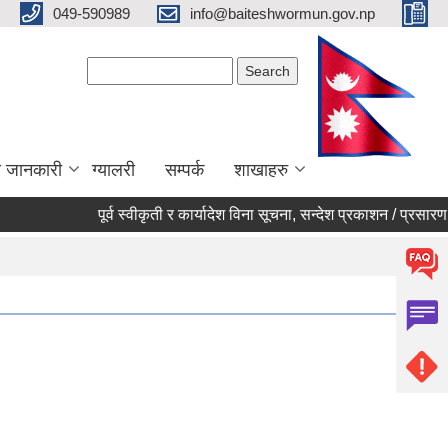
049-590989
info@baiteshwormun.gov.np
Search form
Search
ा जानकारी
ग्यालरी
सम्पर्क
शाखाहरु
पूर्व स्वीकृती र कार्यादेश विना सूचना, सन्देश प्रकाशन / प्रसारण नगर्ने