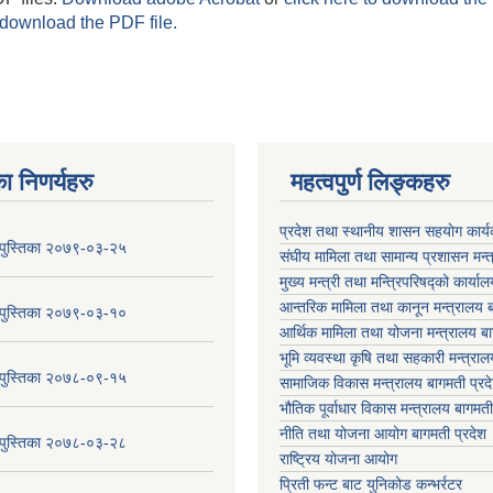
 download the PDF file.
ा निणर्यहरु
महत्वपुर्ण लिङ्कहरु
प्रदेश तथा स्थानीय शासन सहयाेग का
य पुस्तिका २०७९-०३-२५
संघीय मामिला तथा सामान्य प्रशासन मन्
मुख्य मन्त्री तथा मन्त्रिपरिषद्को कार्या
आन्तरिक मामिला तथा कानून मन्त्रालय ब
य पुस्तिका २०७९-०३-१०
आर्थिक मामिला तथा योजना मन्त्रालय बा
भूमि व्यवस्था कृषि तथा सहकारी मन्त्राल
य पुस्तिका २०७८-०९-१५
सामाजिक विकास मन्त्रालय बागमती प्रद
भौतिक पूर्वाधार विकास मन्त्रालय
बागमती
नीति तथा योजना आयोग बागमती प्रदेश
य पुस्तिका २०७८-०३-२८
राष्ट्रिय योजना आयोग
प्रिती फन्ट बाट युनिकोड कन्भर्रटर