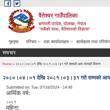
Skip to main content
वैतेश्वर गाउँपालिका
बागमती प्रदेश, दाेलखा, नेपाल
"सबैको साथ, वैतेश्वरको विकास"
गृहपृष्ठ
परिचय
वडा कार्यालयहरु
कार्यक्रम तथा परियो
समाचार
You are here
Home
» २०८०।०४।०१ देखि २०८१।०३।३१ गते सम्मको आय व्ययको विवरण
२०८०।०४।०१ देखि २०८१।०३।३१ गते सम्मको आय व
Submitted on:
Tue, 07/16/2024 - 14:48
आर्थिक वर्ष:
८०/८१
महिना: