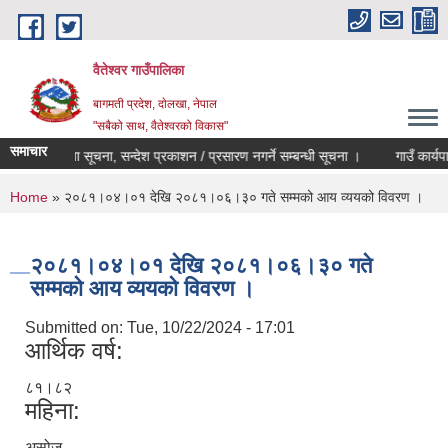
Skip to main content
वैतेश्वर गाउँपालिका
बागमती प्रदेश, दाेलखा, नेपाल
"सबैको साथ, वैतेश्वरको विकास"
समाचार
कार्यादेश विना सूचना, सन्देश प्रकाशन / प्रसारण नगर्ने सम्बन्धी सूचना ।
गाउँ कार्यपालि
You are here
Home
» २०८१।०४।०१ देखि २०८१।०६।३० गते सम्मको आय व्ययको विवरण ।
२०८१।०४।०१ देखि २०८१।०६।३० गते
सम्मको आय व्ययको विवरण ।
Submitted on:
Tue, 10/22/2024 - 17:01
आर्थिक वर्ष:
८१।८२
महिना:
असोज