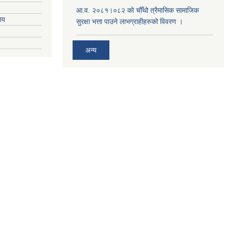
आ.व. २०८१।०८२ को चौँथो त्रैमासिक सामाजिक
ालय
सुरक्षा भत्ता पाउने लाभग्राहीहरुको विवरण ।
अन्य