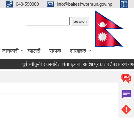
049-590989
info@baiteshwormun.gov.np
Search form
Search
ा जानकारी
ग्यालरी
सम्पर्क
शाखाहरु
पूर्व स्वीकृती र कार्यादेश विना सूचना, सन्देश प्रकाशन / प्रसारण नगर्ने सम