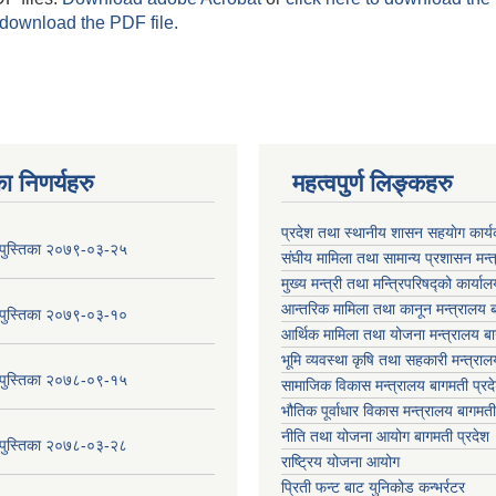
 download the PDF file.
ा निणर्यहरु
महत्वपुर्ण लिङ्कहरु
प्रदेश तथा स्थानीय शासन सहयाेग का
य पुस्तिका २०७९-०३-२५
संघीय मामिला तथा सामान्य प्रशासन मन्
मुख्य मन्त्री तथा मन्त्रिपरिषद्को कार्या
आन्तरिक मामिला तथा कानून मन्त्रालय ब
य पुस्तिका २०७९-०३-१०
आर्थिक मामिला तथा योजना मन्त्रालय बा
भूमि व्यवस्था कृषि तथा सहकारी मन्त्राल
य पुस्तिका २०७८-०९-१५
सामाजिक विकास मन्त्रालय बागमती प्रद
भौतिक पूर्वाधार विकास मन्त्रालय
बागमती
नीति तथा योजना आयोग बागमती प्रदेश
य पुस्तिका २०७८-०३-२८
राष्ट्रिय योजना आयोग
प्रिती फन्ट बाट युनिकोड कन्भर्रटर