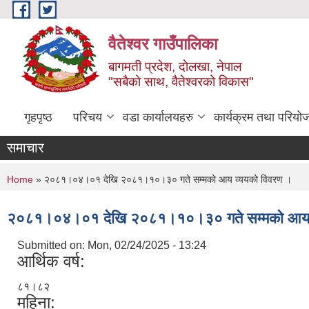
Skip to main content
वैतेश्वर गाउँपालिका
बागमती प्रदेश, दाेलखा, नेपाल
"सबैको साथ, वैतेश्वरको विकास"
गृहपृष्ठ
परिचय
वडा कार्यालयहरु
कार्यक्रम तथा परियो
समाचार
You are here
Home
» २०८१।०४।०१ देखि २०८१।१०।३० गते सम्मको आय व्ययको विवरण ।
२०८१।०४।०१ देखि २०८१।१०।३० गते सम्मको आय व
Submitted on:
Mon, 02/24/2025 - 13:24
आर्थिक वर्ष:
८१।८२
महिना: