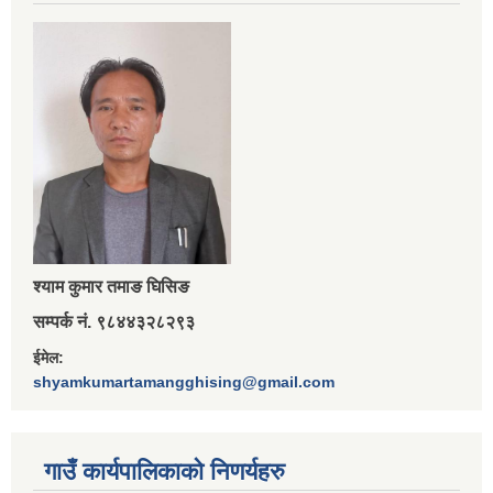
श्‍याम कुमार तमाङ घिसिङ
सम्पर्क नं. ९८४४३२८२९३
ईमेल:
shyamkumartamangghising@gmail.com
गाउँ कार्यपालिकाकाे निणर्यहरु