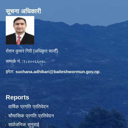
सूचना अधिकारी
रोशन कुमार गिरी (अधिकृत सातौँ)
सम्पर्क नं. :
९८४००६६०७८
इमेल:
suchana.adhikari@
baiteshwormun.gov.np
Reports
वार्षिक प्रगति प्रतिवेदन
चौमासिक प्रगति प्रतिवेदन
सार्वजनिक सुनुवाई