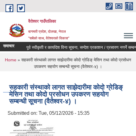
Skip to main content
वैतेश्वर गाउँपालिका
बागमती प्रदेश, दाेलखा, नेपाल
"सबैको साथ, वैतेश्वरको विकास"
समाचार
पूर्व स्वीकृती र कार्यादेश विना सूचना, सन्देश प्रकाशन / प्रसारण नगर्ने सम्बन्धी 
You are here
Home
» सहकारी संस्थाको लागत साझेदारीमा कोदो ग्रेडिङ् मेसिन तथा कोदो प्रसोधन
उपकरण सहयोग सम्बन्धी सूचना (वैतेश्वर-४) ।
सहकारी संस्थाको लागत साझेदारीमा कोदो ग्रेडिङ्
मेसिन तथा कोदो प्रसोधन उपकरण सहयोग
सम्बन्धी सूचना (वैतेश्वर-४) ।
Submitted on:
Tue, 05/12/2026 - 15:35