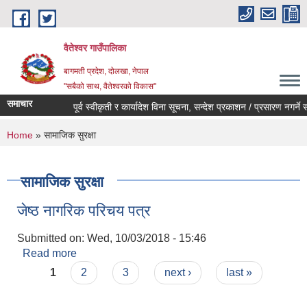
Skip to main content
वैतेश्वर गाउँपालिका
बागमती प्रदेश, दाेलखा, नेपाल
"सबैको साथ, वैतेश्वरको विकास"
समाचार
पूर्व स्वीकृती र कार्यादेश विना सूचना, सन्देश प्रकाशन / प्रसारण नगर्ने सम्बन
You are here
Home
» सामाजिक सुरक्षा
सामाजिक सुरक्षा
जेष्ठ नागरिक परिचय पत्र
Submitted on:
Wed, 10/03/2018 - 15:46
Read more
about जेष्ठ नागरिक परिचय पत्र
Pages
1
2
3
next ›
last »