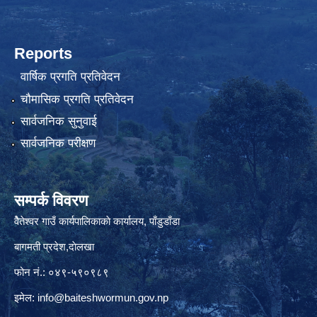
Reports
वार्षिक प्रगति प्रतिवेदन
चौमासिक प्रगति प्रतिवेदन
सार्वजनिक सुनुवाई
सार्वजनिक परीक्षण
सम्पर्क विवरण
वैेतेश्वर गाउँ कार्यपालिकाकाे कार्यालय, पाँडुडाँडा
बागमती‌ प्रदेश,दाेलखा
फोन नं.: ०४९-५९०९८९
इमेल:
info@baiteshwormun.gov.np