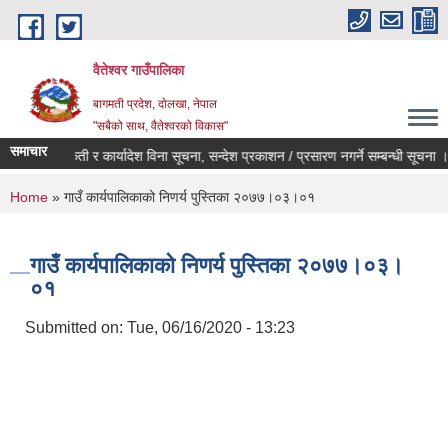
Skip to main content
वैतेश्वर गाउँपालिका
बागमती प्रदेश, दाेलखा, नेपाल
"सबैको साथ, वैतेश्वरको विकास"
समाचार
पूर्व स्वीकृती र कार्यादेश विना सूचना, सन्देश प्रकाशन / प्रसारण नगर्ने सम्बन्धी सूचना ।
You are here
Home
» गाउँ कार्यपालिकाको निणर्य पुस्तिका २०७७।०३।०१
गाउँ कार्यपालिकाको निणर्य पुस्तिका २०७७।०३।
०१
Submitted on:
Tue, 06/16/2020 - 13:23