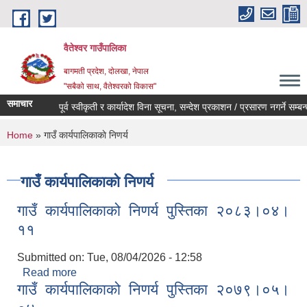
Skip to main content
वैतेश्वर गाउँपालिका
बागमती प्रदेश, दाेलखा, नेपाल
"सबैको साथ, वैतेश्वरको विकास"
समाचार
पूर्व स्वीकृती र कार्यादेश विना सूचना, सन्देश प्रकाशन / प्रसारण नगर्ने सम्बन्धी स
You are here
Home
» गाउँ कार्यपालिकाकाे निणर्य
गाउँ कार्यपालिकाकाे निणर्य
गाउँ कार्यपालिकाको निणर्य पुस्तिका २०८३।०४।
११
Submitted on:
Tue, 08/04/2026 - 12:58
Read more
about गाउँ कार्यपालिकाको निणर्य पुस्तिका २०८३।०४।११
गाउँ कार्यपालिकाको निणर्य पुस्तिका २०७९।०५।