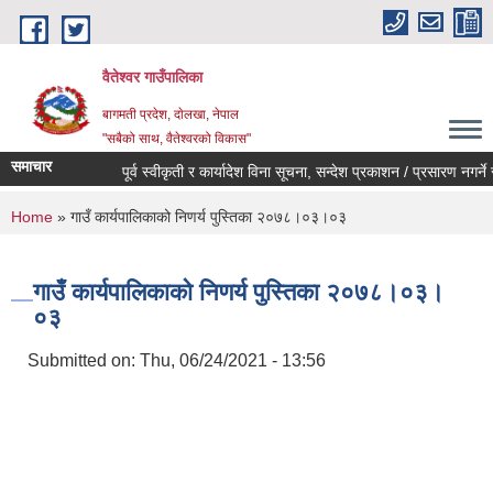
Skip to main content
वैतेश्वर गाउँपालिका
बागमती प्रदेश, दाेलखा, नेपाल
"सबैको साथ, वैतेश्वरको विकास"
समाचार
पूर्व स्वीकृती र कार्यादेश विना सूचना, सन्देश प्रकाशन / प्रसारण नगर्ने सम्ब
You are here
Home
» गाउँ कार्यपालिकाको निणर्य पुस्तिका २०७८।०३।०३
गाउँ कार्यपालिकाको निणर्य पुस्तिका २०७८।०३।
०३
Submitted on:
Thu, 06/24/2021 - 13:56