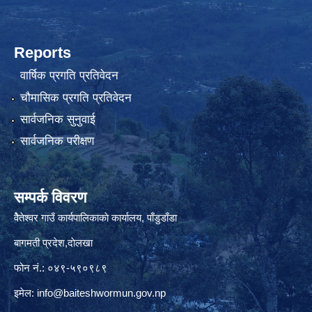
Reports
वार्षिक प्रगति प्रतिवेदन
चौमासिक प्रगति प्रतिवेदन
सार्वजनिक सुनुवाई
सार्वजनिक परीक्षण
सम्पर्क विवरण
वैेतेश्वर गाउँ कार्यपालिकाकाे कार्यालय, पाँडुडाँडा
बागमती‌ प्रदेश,दाेलखा
फोन नं.: ०४९-५९०९८९
इमेल:
info@baiteshwormun.gov.np