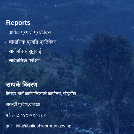
Reports
वार्षिक प्रगति प्रतिवेदन
चौमासिक प्रगति प्रतिवेदन
सार्वजनिक सुनुवाई
सार्वजनिक परीक्षण
सम्पर्क विवरण
वैेतेश्वर गाउँ कार्यपालिकाकाे कार्यालय, पाँडुडाँडा
बागमती‌ प्रदेश,दाेलखा
फोन नं.: ०४९-५९०९८९
इमेल:
info@baiteshwormun.gov.np