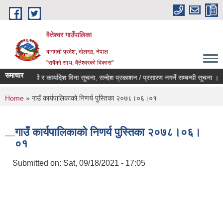
Skip to main content
वैतेश्वर गाउँपालिका
बागमती प्रदेश, दाेलखा, नेपाल
"सबैको साथ, वैतेश्वरको विकास"
समाचार
पूर्व स्वीकृती र कार्यादेश विना सूचना, सन्देश प्रकाशन / प्रसारण नगर्ने सम्बन्धी सूचना ।
You are here
Home
» गाउँ कार्यपालिकाको निणर्य पुस्तिका २०७८।०६।०१
गाउँ कार्यपालिकाको निणर्य पुस्तिका २०७८।०६।
०१
Submitted on:
Sat, 09/18/2021 - 17:05