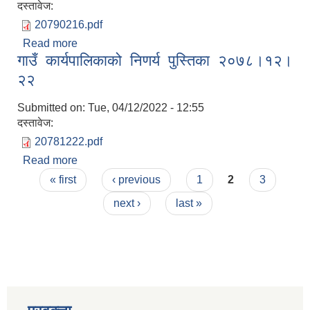
दस्तावेज:
20790216.pdf
Read more
about गाउँ कार्यपालिकाको निणर्य पुस्तिका २०७९।०२।१६
गाउँ कार्यपालिकाको निणर्य पुस्तिका २०७८।१२।
२२
Submitted on:
Tue, 04/12/2022 - 12:55
दस्तावेज:
20781222.pdf
Read more
about गाउँ कार्यपालिकाको निणर्य पुस्तिका २०७८।१२।२२
Pages
« first
‹ previous
1
2
3
next ›
last »