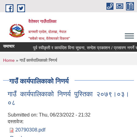
Skip to main content
वैतेश्वर गाउँपालिका
बागमती प्रदेश, दाेलखा, नेपाल
"सबैको साथ, वैतेश्वरको विकास"
समाचार
पूर्व स्वीकृती र कार्यादेश विना सूचना, सन्देश प्रकाशन / प्रसारण नगर्ने सम्बन
You are here
Home
» गाउँ कार्यपालिकाकाे निणर्य
गाउँ कार्यपालिकाकाे निणर्य
गाउँ कार्यपालिकाको निणर्य पुस्तिका २०७९।०३।
०८
Submitted on:
Thu, 06/23/2022 - 21:32
दस्तावेज:
20790308.pdf