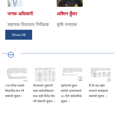
जनक अधिकारी
अश्मिन कुँवर
सहायक विद्यालय निरीक्षक
कृषि स्नातक
Show All
रासायनिक मलको
योजनाको भुक्तानी
खानेपानी मुहान
पि.पि.आर खोप
सिफारिस माग गर्ने
रकम सार्वजनिकरण
दर्ताको प्रयोजनार्थ
लगाउने कार्यक्रम
सम्बन्धी सूचना।
तथा दाबी विरोध पेश
३५ दिने सार्वजनिक
सम्बन्धी सूचना ।
गर्ने सम्बन्धी सूचना ।
सूचना ।