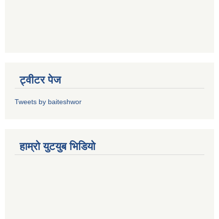
ट्वीटर पेज
Tweets by baiteshwor
हाम्राे युटयुब भिडियाे