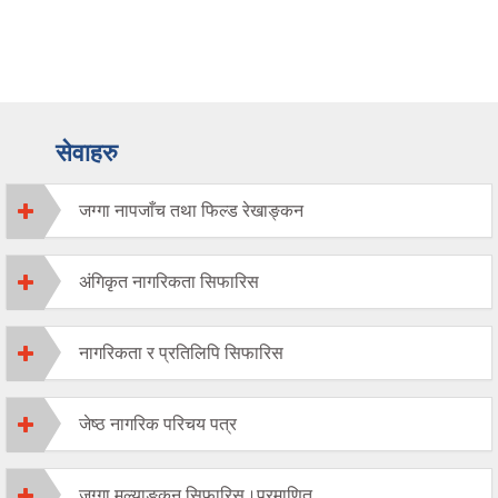
सेवाहरु
जग्गा नापजाँच तथा फिल्ड रेखाङ्कन
अंगिकृत नागरिकता सिफारिस
नागरिकता र प्रतिलिपि सिफारिस
जेष्ठ नागरिक परिचय पत्र
जग्गा मुल्याङकन सिफारिस।प्रमाणित